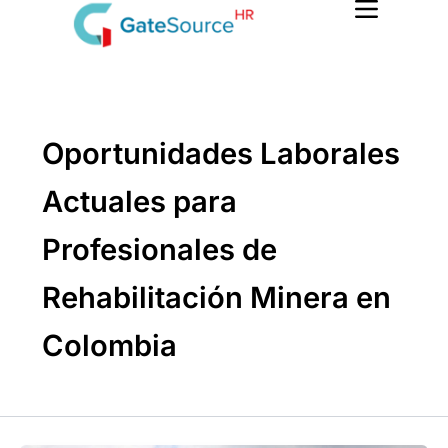
Skip
to
content
Oportunidades Laborales
Actuales para
Profesionales de
Rehabilitación Minera en
Colombia