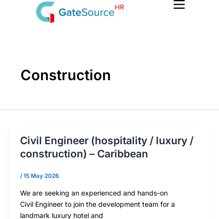
Skip
to
content
Construction
Civil Engineer (hospitality / luxury /
construction) – Caribbean
/
15 May 2026
We are seeking an experienced and hands-on
Civil Engineer to join the development team for a
landmark luxury hotel and