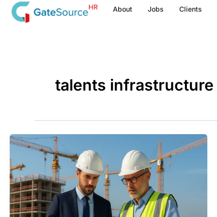
Skip
About
Jobs
Clients
to
content
talents infrastructure 