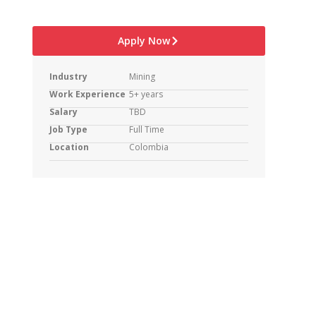
Apply Now
Industry
Mining
Work Experience
5+ years
Salary
TBD
Job Type
Full Time
Location
Colombia