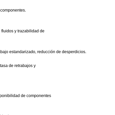
s componentes.
luidos y trazabilidad de
rabajo estandarizado, reducción de desperdicios.
tasa de retrabajos y
isponibilidad de componentes