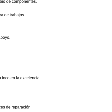
mbio de componentes.
a de trabajos.
apoyo.
n foco en la excelencia
ces de reparación,