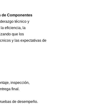
ón de Componentes
derazgo técnico y
a eficiencia, la
tizando que los
nicos y las expectativas de
ntaje, inspección,
trega final.
 pruebas de desempeño.