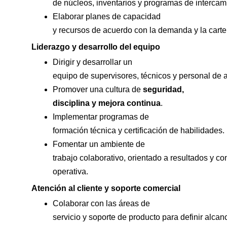
de núcleos, inventarios y programas de interca
Elaborar planes de capacidad
y recursos de acuerdo con la demanda y la carter
Liderazgo y desarrollo del equipo
Dirigir y desarrollar un
equipo de supervisores, técnicos y personal de 
Promover una cultura de
seguridad,
disciplina y mejora continua
.
Implementar programas de
formación técnica y certificación de habilidades.
Fomentar un ambiente de
trabajo colaborativo, orientado a resultados y co
operativa.
Atención al cliente y soporte comercial
Colaborar con las áreas de
servicio y soporte de producto para definir alcan