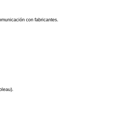
municación con fabricantes.
bleau).