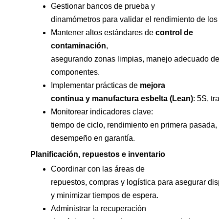
Gestionar bancos de prueba y
dinamómetros para validar el rendimiento de lo
Mantener altos estándares de
control de
contaminación
,
asegurando zonas limpias, manejo adecuado de f
componentes.
Implementar prácticas de
mejora
continua y manufactura esbelta (Lean)
: 5S, t
Monitorear indicadores clave:
tiempo de ciclo, rendimiento en primera pasada, 
desempeño en garantía.
Planificación, repuestos e inventario
Coordinar con las áreas de
repuestos, compras y logística para asegurar d
y minimizar tiempos de espera.
Administrar la recuperación