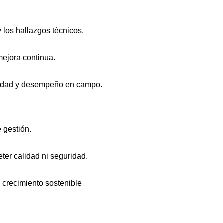
y los hallazgos técnicos.
mejora continua.
ilidad y desempeño en campo.
 gestión.
ter calidad ni seguridad.
l crecimiento sostenible