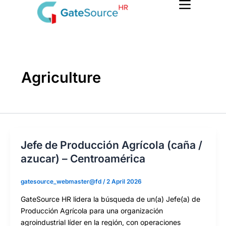
Skip
to
content
Agriculture
Jefe de Producción Agrícola (caña /
azucar) – Centroamérica
gatesource_webmaster@fd
/
2 April 2026
GateSource HR lidera la búsqueda de un(a) Jefe(a) de
Producción Agrícola para una organización
agroindustrial líder en la región, con operaciones