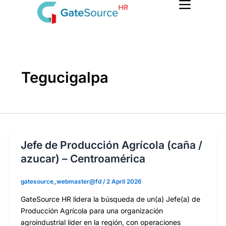
Skip
to
content
Tegucigalpa
Jefe de Producción Agrícola (caña /
azucar) – Centroamérica
gatesource_webmaster@fd
/
2 April 2026
GateSource HR lidera la búsqueda de un(a) Jefe(a) de
Producción Agrícola para una organización
agroindustrial líder en la región, con operaciones